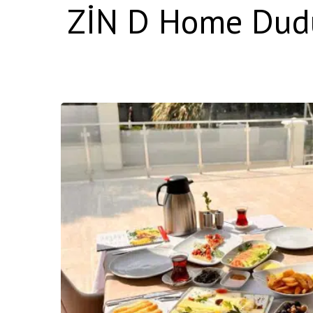
ZİN D Home Dudull