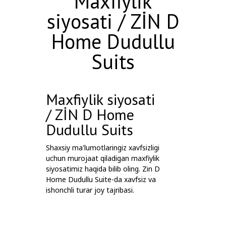
Maxfiylik
siyosati / ZİN D
Home Dudullu
Suits
Maxfiylik siyosati
/ ZİN D Home
Dudullu Suits
Shaxsiy ma'lumotlaringiz xavfsizligi
uchun murojaat qiladigan maxfiylik
siyosatimiz haqida bilib oling. Zin D
Home Dudullu Suite-da xavfsiz va
ishonchli turar joy tajribasi.