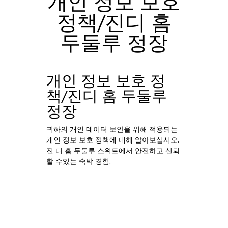
개인 정보 보호
정책/진디 홈
두둘루 정장
개인 정보 보호 정
책/진디 홈 두둘루
정장
귀하의 개인 데이터 보안을 위해 적용되는
개인 정보 보호 정책에 대해 알아보십시오.
진 디 홈 두둘루 스위트에서 안전하고 신뢰
할 수있는 숙박 경험.