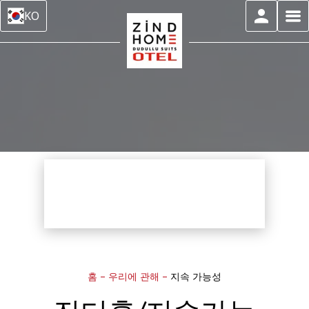
KO
홈
–
우리에 관해
–
지속 가능성