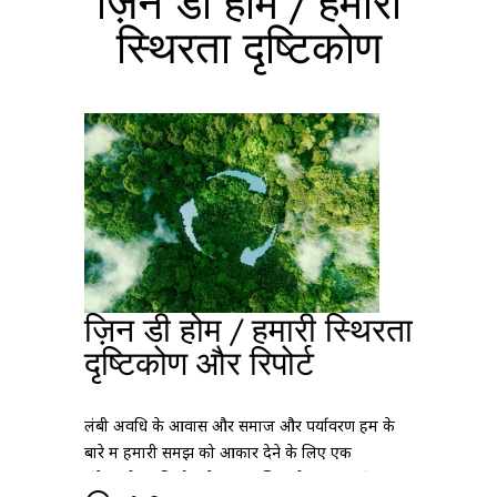
ज़िन डी होम / हमारी
स्थिरता दृष्टिकोण
ज़िन डी होम / हमारी स्थिरता
दृष्टिकोण और रिपोर्ट
लंबी अवधि के आवास और समाज और पर्यावरण हम के
बारे में हमारी समझ को आकार देने के लिए एक
संवेदनशील दृष्टिकोण के रूप में ज़िन डी घर । इस्तांबुल में