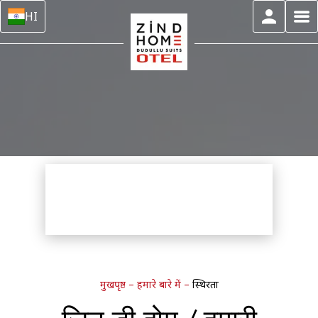
HI
मुखपृष्ठ
–
हमारे बारे में
–
स्थिरता