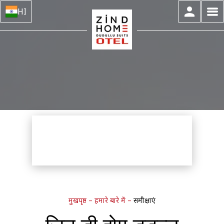
HI
मुखपृष्ठ
–
हमारे बारे में
–
समीक्षाएं