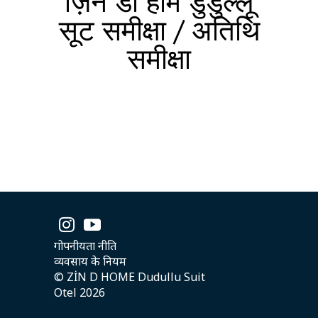
ज़िन डी होम डुडुल्लू
सूट समीक्षा / अतिथि
समीक्षा
गोपनीयता नीति
व्यवसाय के नियम
© ZİN D HOME Dudullu Suit
Otel 2026