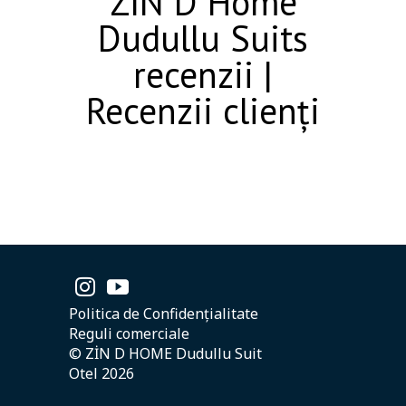
ZIN D Home
Dudullu Suits
recenzii |
Recenzii clienți
Politica de Confidențialitate
Reguli comerciale
© ZİN D HOME Dudullu Suit
Otel 2026