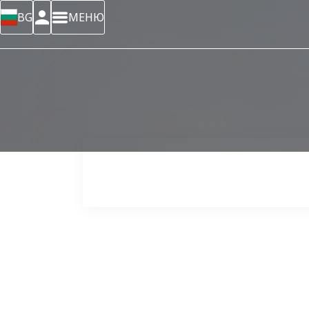
BG
МЕНЮ