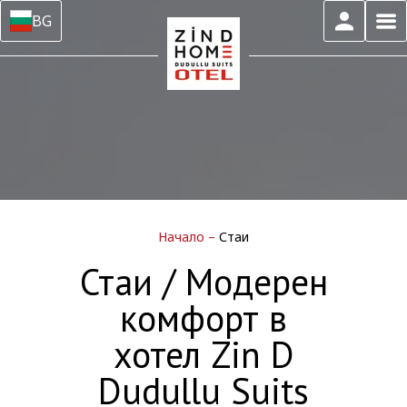
BG
Начало
–
Стаи
Стаи / Модерен
комфорт в
хотел Zin D
Dudullu Suits