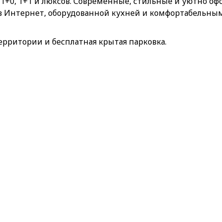
 1+0, 1+1 и люксов. Современные, стильные и уютно
в Интернет, оборудованной кухней и комфортабельн
территории и бесплатная крытая парковка.