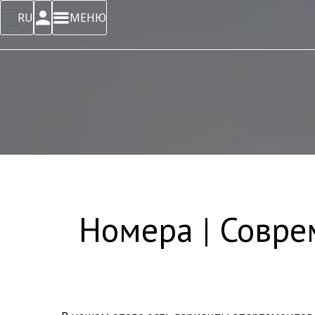
RU
МЕНЮ
Номера | Совре