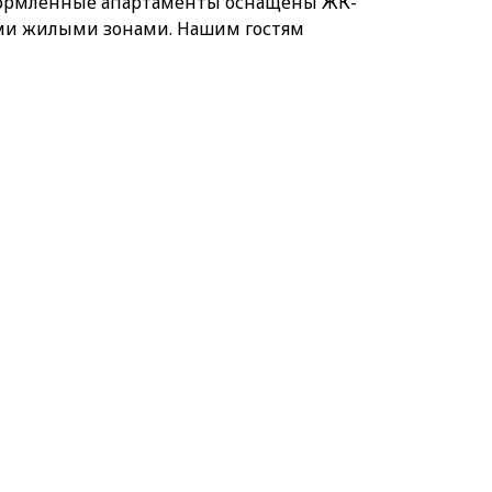
 оформленные апартаменты оснащены ЖК-
ыми жилыми зонами. Нашим гостям