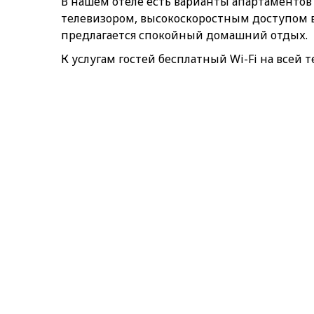
В нашем отеле есть варианты апартаментов
телевизором, высокоскоростным доступом 
предлагается спокойный домашний отдых.
К услугам гостей бесплатный Wi-Fi на всей 