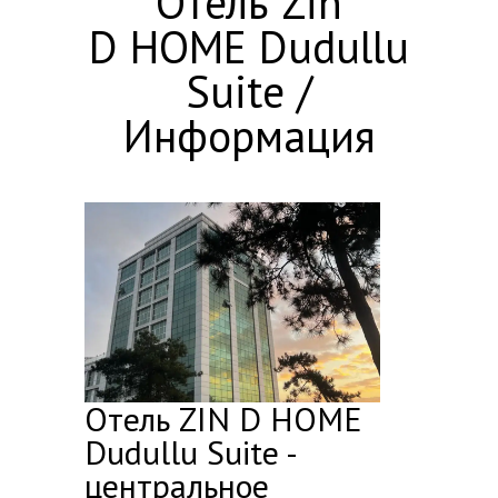
Отель Zin
D HOME Dudullu
Suite /
Информация
Отель ZIN D HOME
Dudullu Suite -
центральное