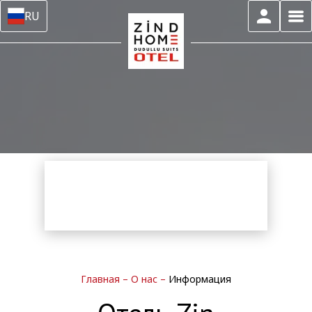
RU
Главная
–
О нас
–
Информация