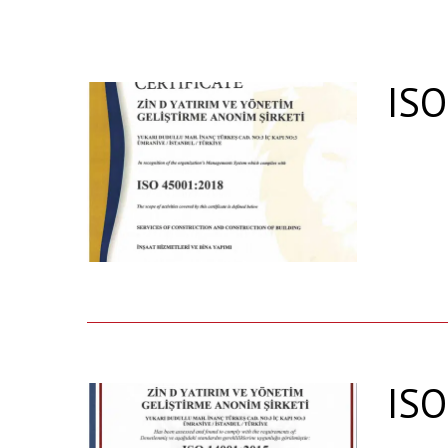
ISO
ISO