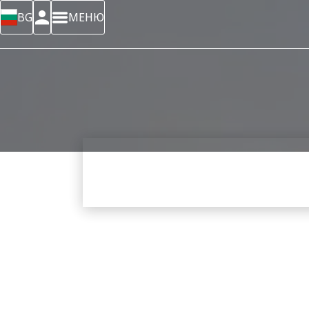
BG
МЕНЮ