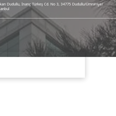
karı Dudullu, İnanç Türkeş Cd. No 3, 34775 Dudullu/Ümraniye/
tanbul