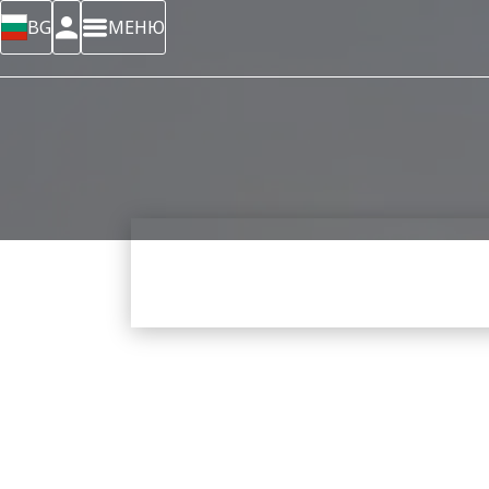
BG
МЕНЮ