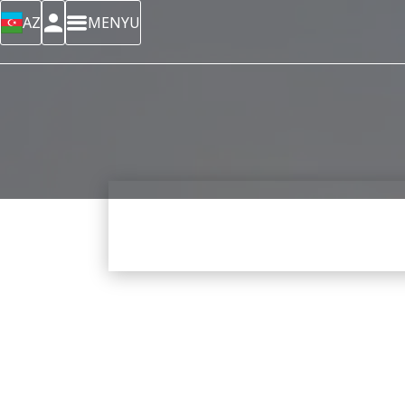
AZ
MENYU