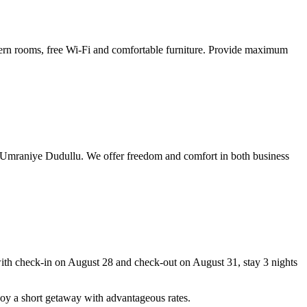
dern rooms, free Wi-Fi and comfortable furniture. Provide maximum
at Umraniye Dudullu. We offer freedom and comfort in both business
th check-in on August 28 and check-out on August 31, stay 3 nights
njoy a short getaway with advantageous rates.