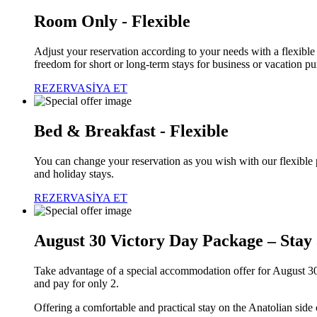
Room Only - Flexible
Adjust your reservation according to your needs with a flexib
freedom for short or long-term stays for business or vacation pu
REZERVASİYA ET
Bed & Breakfast - Flexible
You can change your reservation as you wish with our flexible
and holiday stays.
REZERVASİYA ET
August 30 Victory Day Package – Stay 
Take advantage of a special accommodation offer for August 3
and pay for only 2.
Offering a comfortable and practical stay on the Anatolian side 