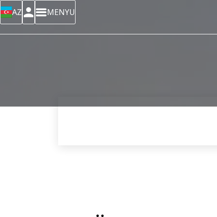
AZ
MENYU