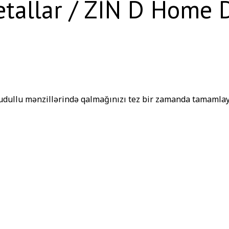
tallar / ZİN D Home 
udullu mənzillərində qalmağınızı tez bir zamanda tamamlay