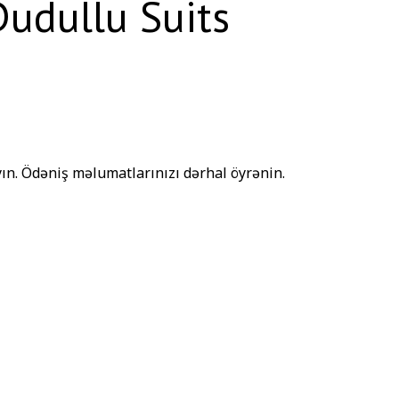
Dudullu Suits
ın. Ödəniş məlumatlarınızı dərhal öyrənin.