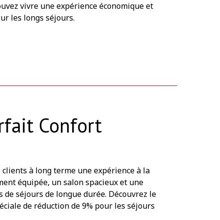
s pouvez vivre une expérience économique et
ur les longs séjours.
rfait Confort
s clients à long terme une expérience à la
ment équipée, un salon spacieux et une
 de séjours de longue durée. Découvrez le
ciale de réduction de 9% pour les séjours