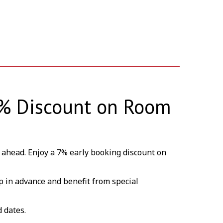
7% Discount on Room
 ahead. Enjoy a 7% early booking discount on
ip in advance and benefit from special
d dates.