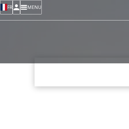
FR
MENU