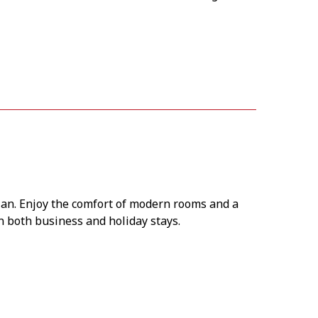
plan. Enjoy the comfort of modern rooms and a
n both business and holiday stays.