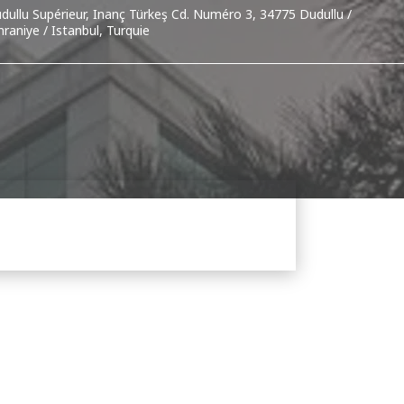
dullu Supérieur, Inanç Türkeş Cd. Numéro 3, 34775 Dudullu /
raniye / Istanbul, Turquie