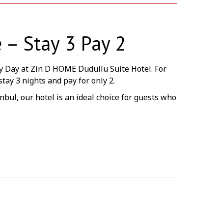
 – Stay 3 Pay 2
ry Day at Zin D HOME Dudullu Suite Hotel. For
tay 3 nights and pay for only 2.
nbul, our hotel is an ideal choice for guests who