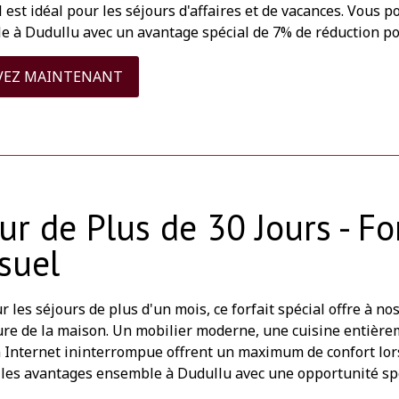
il est idéal pour les séjours d'affaires et de vacances. Vou
le à Dudullu avec un avantage spécial de 7% de réduction po
VEZ MAINTENANT
ur de Plus de 30 Jours - Fo
suel
 les séjours de plus d'un mois, ce forfait spécial offre à no
re de la maison. Un mobilier moderne, une cuisine entière
 Internet ininterrompue offrent un maximum de confort lors
t les avantages ensemble à Dudullu avec une opportunité spé
.