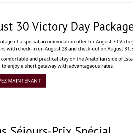
st 30 Victory Day Package
ntage of a special accommodation offer for August 30 Victo
ns with check-in on August 28 and check-out on August 31, s
 comfortable and practical stay on the Anatolian side of Ista
e to enjoy a short getaway with advantageous rates.
VEZ MAINTENANT
s Séjours-Prix Spécial