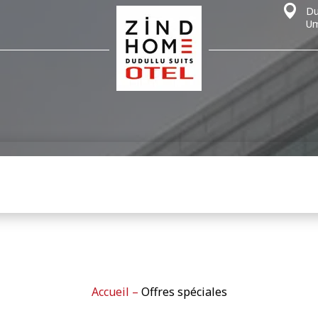
Du
Um
Accueil
–
Offres spéciales