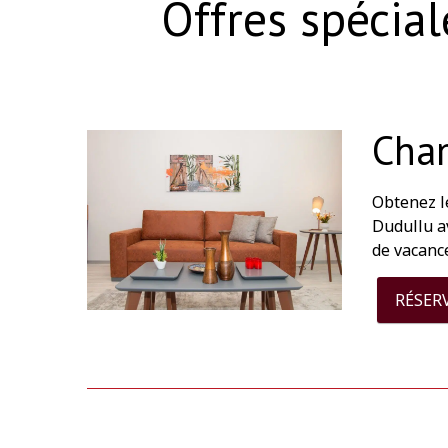
Offres spécia
Cha
Obtenez l
Dudullu a
de vacance
RÉSER