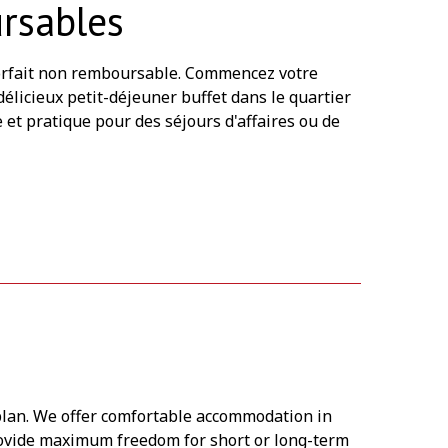
rsables
forfait non remboursable. Commencez votre
licieux petit-déjeuner buffet dans le quartier
et pratique pour des séjours d'affaires ou de
 plan. We offer comfortable accommodation in
rovide maximum freedom for short or long-term