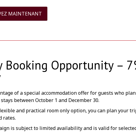
VEZ MAINTENANT
y Booking Opportunity – 
y
ntage of a special accommodation offer for guests who plan
 stays between October 1 and December 30.
lexible and practical room only option, you can plan your tr
 rates.
gn is subject to limited availability and is valid for selecte