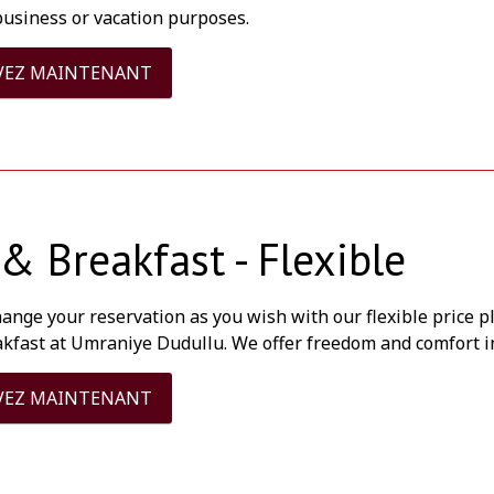
business or vacation purposes.
VEZ MAINTENANT
& Breakfast - Flexible
hange your reservation as you wish with our flexible price 
akfast at Umraniye Dudullu. We offer freedom and comfort i
VEZ MAINTENANT