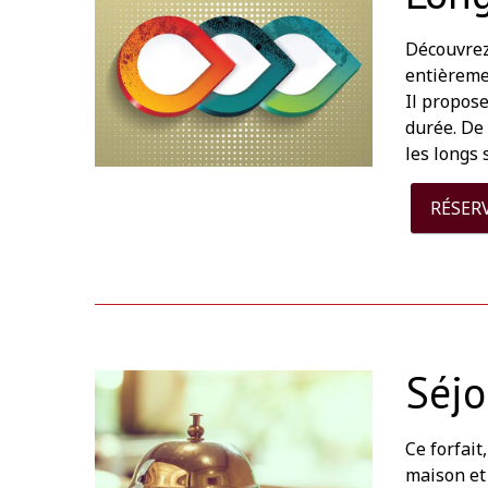
Découvrez 
entièremen
Il propos
durée. De
les longs 
RÉSER
Séjo
Ce forfait
maison et 