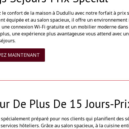
le confort de la maison à Dudullu avec notre forfait à prix s
t équipée et au salon spacieux, il offre un environnement id
e une connexion Wi-Fi gratuite et un mobilier moderne dans 
 plus, une expérience plus avantageuse vous attend avec un
séjours.
VEZ MAINTENANT
ur De Plus De 15 Jours-Pr
, spécialement préparé pour nos clients qui planifient des sé
services hôteliers. Grâce au salon spacieux, à la cuisine en