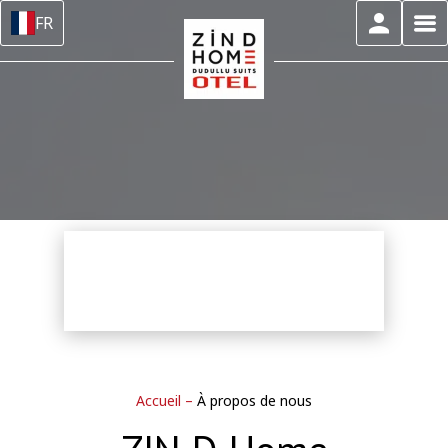
FR
Accueil
–
À propos de nous