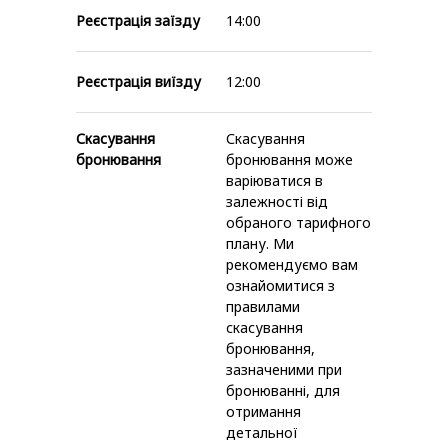
Реєстрація заїзду
14:00
Реєстрація виїзду
12:00
Скасування
Скасування
бронювання
бронювання може
варіюватися в
залежності від
обраного тарифного
плану. Ми
рекомендуємо вам
ознайомитися з
правилами
скасування
бронювання,
зазначеними при
бронюванні, для
отримання
детальної