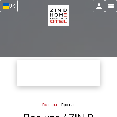
UK
Головна
–
Про нас