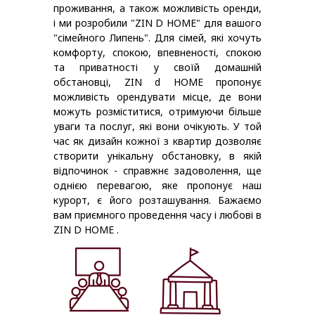
проживання, а також можливість оренди,
і ми розробили "ZIN D HOME" для вашого
"сімейного Липень". Для сімей, які хочуть
комфорту, спокою, впевненості, спокою
та приватності у своїй домашній
обстановці, ZIN d HOME пропонує
можливість орендувати місце, де вони
можуть розміститися, отримуючи більше
уваги та послуг, які вони очікують. У той
час як дизайн кожної з квартир дозволяє
створити унікальну обстановку, в якій
відпочинок - справжнє задоволення, ще
однією перевагою, яке пропонує наш
курорт, є його розташування. Бажаємо
вам приємного проведення часу і любові в
ZIN D HOME .