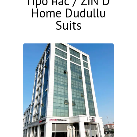
Про нас / ZIN D
Home Dudullu
Suits