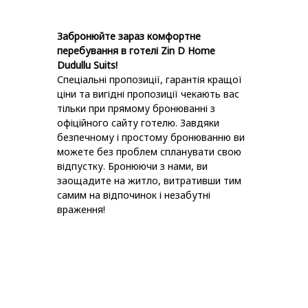
Забронюйте зараз комфортне
перебування в готелі Zin D Home
Dudullu Suits!
Спеціальні пропозиції, гарантія кращої
ціни та вигідні пропозиції чекають вас
тільки при прямому бронюванні з
офіційного сайту готелю. Завдяки
безпечному і простому бронюванню ви
можете без проблем спланувати свою
відпустку. Бронюючи з нами, ви
заощадите на житло, витративши тим
самим на відпочинок і незабутні
враження!