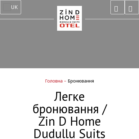
UK
Головна
–
Бронювання
Легке
бронювання /
Zin D Home
Dudullu Suits