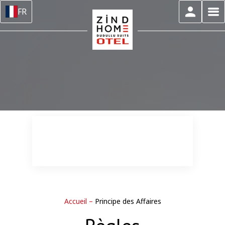
FR
Accueil
–
Principe des Affaires