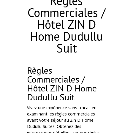
Règles
Commerciales /
Hôtel ZIN D
Home Dudullu
Suit
Règles
Commerciales /
Hôtel ZIN D Home
Dudullu Suit
Vivez une expérience sans tracas en
examinant les règles commerciales
avant votre séjour au Zin D Home
Dudullu Suites. Obtenez des
informations détaillées sur nos règles.