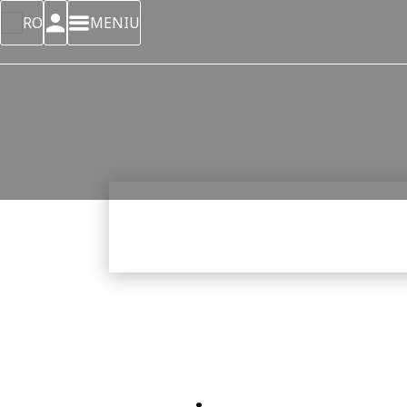
RO
MENIU