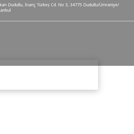
karı Dudullu, İnanç Türkeş Cd. No 3, 34775 Dudullu/Ümraniye/
tanbul