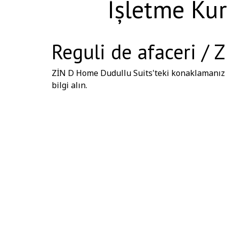
İşletme Kur
Reguli de afaceri /
ZİN D Home Dudullu Suits'teki konaklamanız ö
bilgi alın.