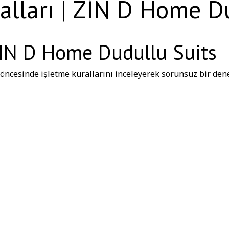
alları | ZİN D Home D
 ZIN D Home Dudullu Suits
ncesinde işletme kurallarını inceleyerek sorunsuz bir dene