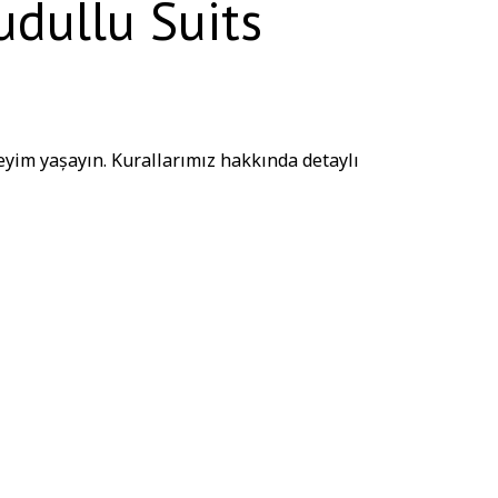
udullu Suits
yim yaşayın. Kurallarımız hakkında detaylı