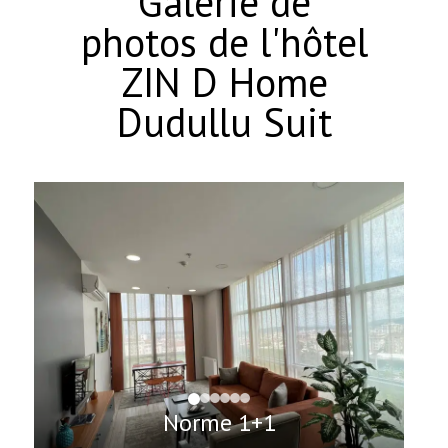
Galerie de
photos de l'hôtel
ZIN D Home
Dudullu Suit
Norme 1+1