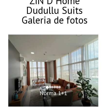
ZIN D Home
Dudullu Suits
Galeria de fotos
Norma 1+1