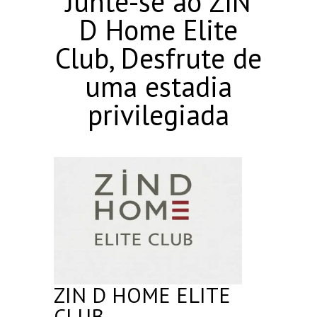
Junte-se ao ZIN
D Home Elite
Club, Desfrute de
uma estadia
privilegiada
ZIN D HOME ELITE
CLUB