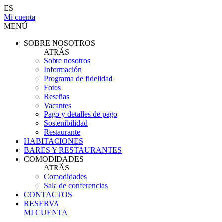
ES
Mi cuenta
MENÚ
SOBRE NOSOTROS
ATRÁS
Sobre nosotros
Información
Programa de fidelidad
Fotos
Reseñas
Vacantes
Pago y detalles de pago
Sostenibilidad
Restaurante
HABITACIONES
BARES Y RESTAURANTES
COMODIDADES
ATRÁS
Comodidades
Sala de conferencias
CONTACTOS
RESERVA
MI CUENTA