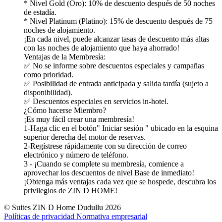
* Nivel Gold (Oro): 10% de descuento después de 50 noches
de estadía.
* Nivel Platinum (Platino): 15% de descuento después de 75
noches de alojamiento.
¡En cada nivel, puede alcanzar tasas de descuento más altas
con las noches de alojamiento que haya ahorrado!
Ventajas de la Membresía:
✅ No se informe sobre descuentos especiales y campañas
como prioridad.
✅ Posibilidad de entrada anticipada y salida tardía (sujeto a
disponibilidad).
✅ Descuentos especiales en servicios in-hotel.
¿Cómo hacerse Miembro?
¡Es muy fácil crear una membresía!
1-Haga clic en el botón" Iniciar sesión " ubicado en la esquina
superior derecha del motor de reservas.
2-Regístrese rápidamente con su dirección de correo
electrónico y número de teléfono.
3 - ¡Cuando se complete su membresía, comience a
aprovechar los descuentos de nivel Base de inmediato!
¡Obtenga más ventajas cada vez que se hospede, descubra los
privilegios de ZIN D HOME!
© Suites ZIN D Home Dudullu 2026
Políticas de privacidad
Normativa empresarial