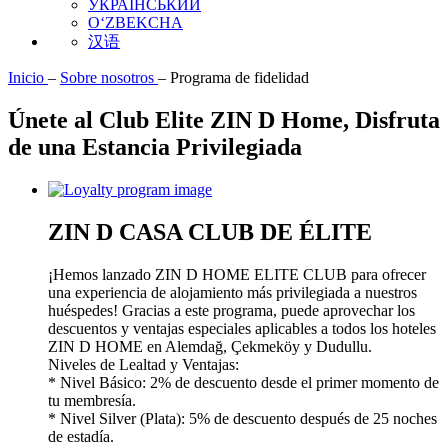
УКРАЇНСЬКИЙ
O‘ZBEKCHA
汉语
Inicio
–
Sobre nosotros
–
Programa de fidelidad
Únete al Club Elite ZIN D Home, Disfruta
de una Estancia Privilegiada
ZIN D CASA CLUB DE ÉLITE
¡Hemos lanzado ZIN D HOME ELITE CLUB para ofrecer
una experiencia de alojamiento más privilegiada a nuestros
huéspedes! Gracias a este programa, puede aprovechar los
descuentos y ventajas especiales aplicables a todos los hoteles
ZIN D HOME en Alemdağ, Çekmeköy y Dudullu.
Niveles de Lealtad y Ventajas:
* Nivel Básico: 2% de descuento desde el primer momento de
tu membresía.
* Nivel Silver (Plata): 5% de descuento después de 25 noches
de estadía.