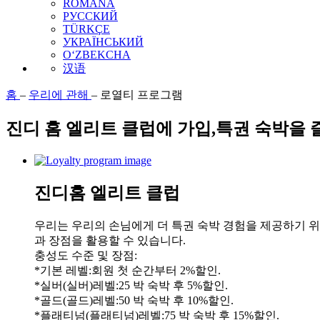
ROMÂNĂ
РУССКИЙ
TÜRKÇE
УКРАЇНСЬКИЙ
O‘ZBEKCHA
汉语
홈
–
우리에 관해
–
로열티 프로그램
진디 홈 엘리트 클럽에 가입,특권 숙박을 
진디홈 엘리트 클럽
우리는 우리의 손님에게 더 특권 숙박 경험을 제공하기 위
과 장점을 활용할 수 있습니다.
충성도 수준 및 장점:
*기본 레벨:회원 첫 순간부터 2%할인.
*실버(실버)레벨:25 박 숙박 후 5%할인.
*골드(골드)레벨:50 박 숙박 후 10%할인.
*플래티넘(플래티넘)레벨:75 박 숙박 후 15%할인.