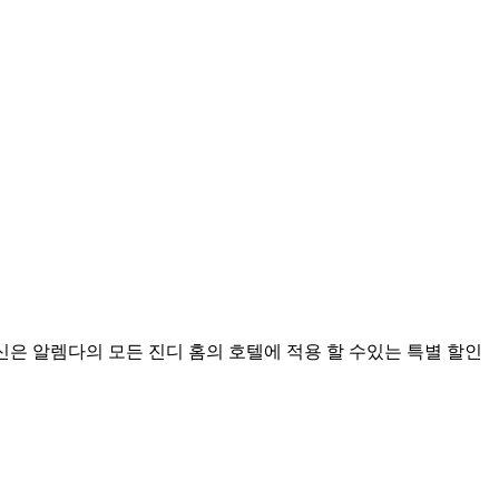
신은 알렘다의 모든 진디 홈의 호텔에 적용 할 수있는 특별 할인