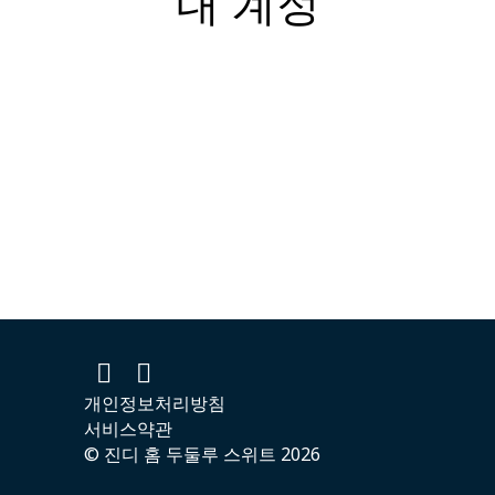
내 계정
개인정보처리방침
서비스약관
© 진디 홈 두둘루 스위트 2026