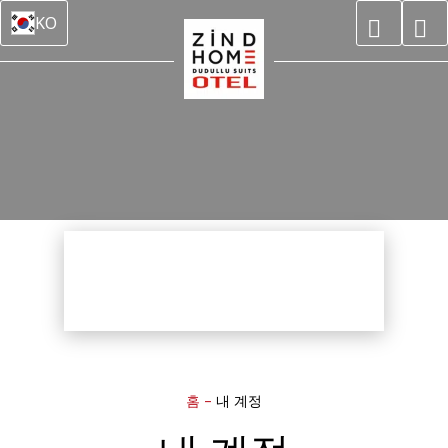
KO
홈
–
내 계정