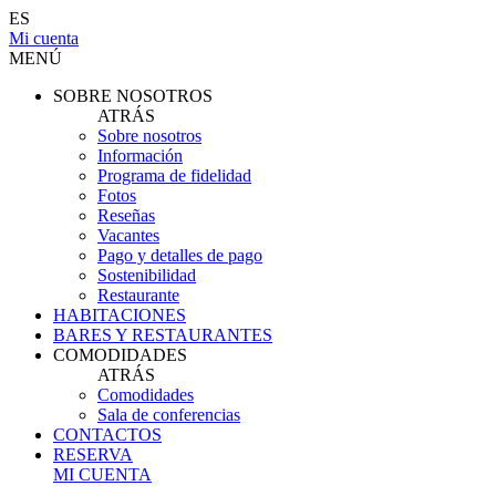
ES
Mi cuenta
MENÚ
SOBRE NOSOTROS
ATRÁS
Sobre nosotros
Información
Programa de fidelidad
Fotos
Reseñas
Vacantes
Pago y detalles de pago
Sostenibilidad
Restaurante
HABITACIONES
BARES Y RESTAURANTES
COMODIDADES
ATRÁS
Comodidades
Sala de conferencias
CONTACTOS
RESERVA
MI CUENTA