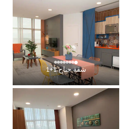
شقة جناح 1+1