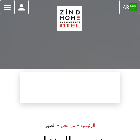
AR
الرئيسية
–
من نحن
–
الصور