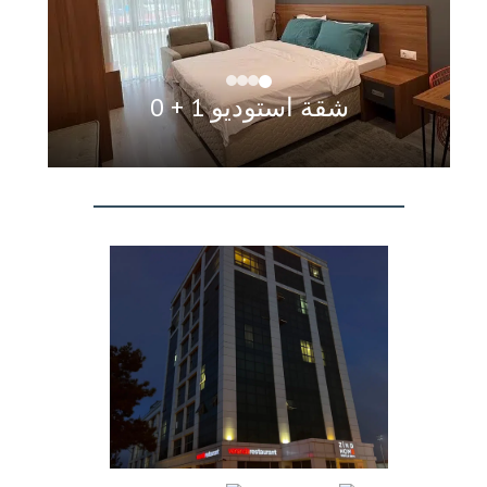
شقة استوديو 1 + 0