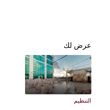
عرض لك
التنظيم