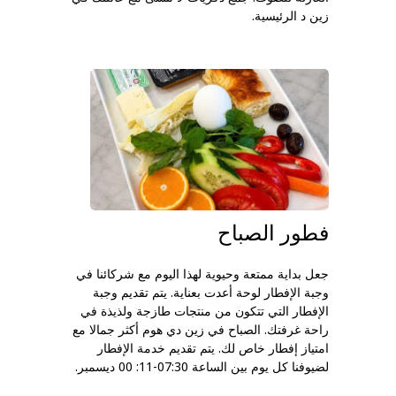
زين د الرئيسية.
فطور الصباح
جعل بداية ممتعة وحيوية لهذا اليوم مع شركائنا في
وجبة الإفطار لوحة أعدت بعناية. يتم تقديم وجبة
الإفطار التي تتكون من منتجات طازجة ولذيذة في
راحة غرفتك. الصباح في زين دي هوم أكثر جمالا مع
امتياز إفطار خاص لك. يتم تقديم خدمة الإفطار
لضيوفنا كل يوم بين الساعة 07:30-11: 00 ديسمبر.