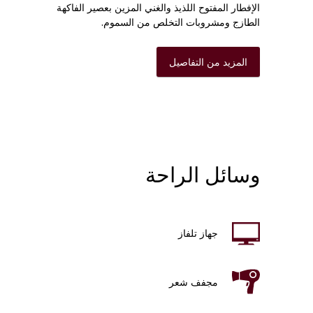
الإفطار المفتوح اللذيذ والغني المزين بعصير الفاكهة
الطازج ومشروبات التخلص من السموم.
المزيد من التفاصيل
وسائل الراحة
جهاز تلفاز
مجفف شعر