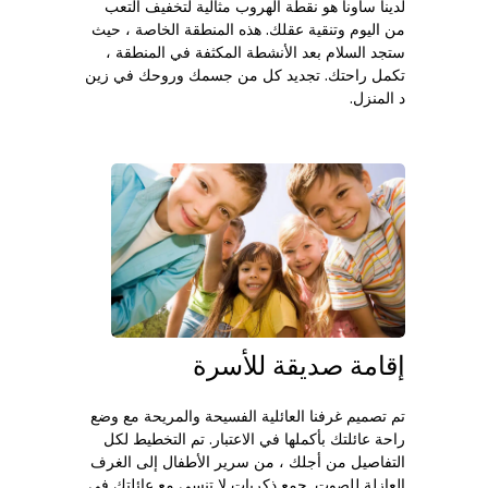
لدينا ساونا هو نقطة الهروب مثالية لتخفيف التعب
من اليوم وتنقية عقلك. هذه المنطقة الخاصة ، حيث
ستجد السلام بعد الأنشطة المكثفة في المنطقة ،
تكمل راحتك. تجديد كل من جسمك وروحك في زين
د المنزل.
إقامة صديقة للأسرة
تم تصميم غرفنا العائلية الفسيحة والمريحة مع وضع
راحة عائلتك بأكملها في الاعتبار. تم التخطيط لكل
التفاصيل من أجلك ، من سرير الأطفال إلى الغرف
العازلة للصوت. جمع ذكريات لا تنسى مع عائلتك في