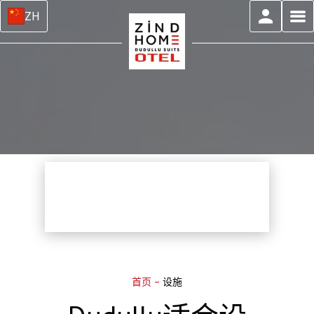
ZH
首页
–
设施