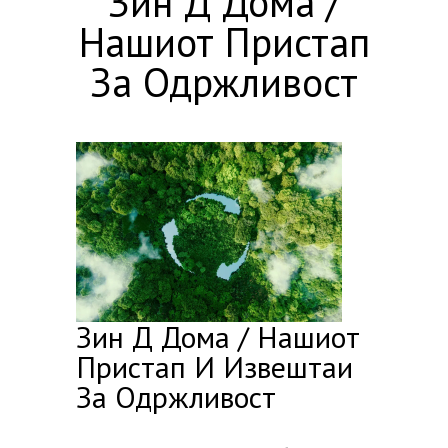
Зин Д Дома /
Нашиот Пристап
За Одржливост
Зин Д Дома / Нашиот
Пристап И Извештаи
За Одржливост