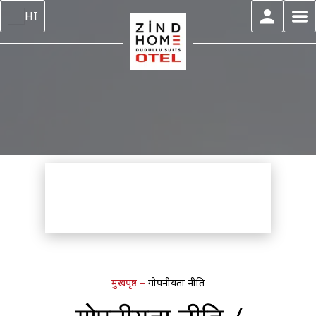
HI
मुखपृष्ठ
–
गोपनीयता नीति