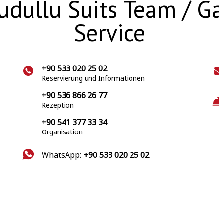
dullu Suits Team / Ga
Service
+90 533 020 25 02
Reservierung und Informationen
+90 536 866 26 77
Rezeption
+90 541 377 33 34
Organisation
WhatsApp:
+90 533 020 25 02