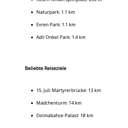
Naturpark: 1.1 km
Evren Park: 1.1 km
Adil Onkel Park: 1.4 km
Beliebte Reiseziele
15. Juli Märtyrerbrücke: 13 km
Mädchenturm: 14 km
Dolmabahce-Palast: 18 km