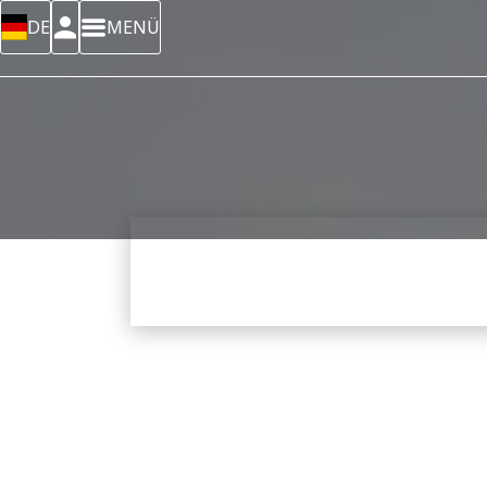
DE
MENÜ