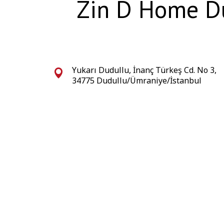
Zin D Home Du
Yukarı Dudullu, İnanç Türkeş Cd. No 3,
34775 Dudullu/Ümraniye/İstanbul